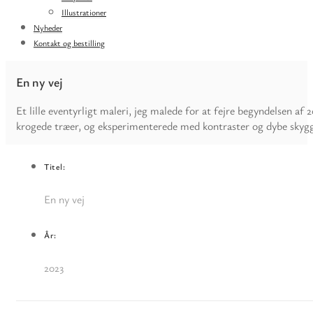
Illustrationer
Nyheder
Kontakt og bestilling
En ny vej
Et lille eventyrligt maleri, jeg malede for at fejre begyndelsen af 
krogede træer, og eksperimenterede med kontraster og dybe skygg
Titel:
En ny vej
År:
2023