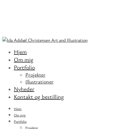
Hjem
Om mig
Portfolio
Projekter
Illustrationer
Nyheder
Kontakt og bestilling
Hjem
Om mig
Portfolio
Projekter