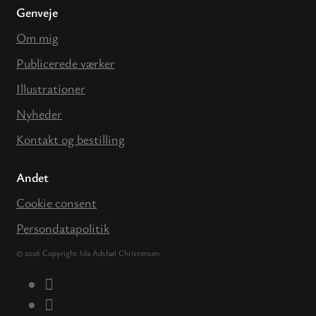
Genveje
Om mig
Publicerede værker
Illustrationer
Nyheder
Kontakt og bestilling
Andet
Cookie consent
Persondatapolitik
© 2026 Copyright Ida Adsbøl Christensen