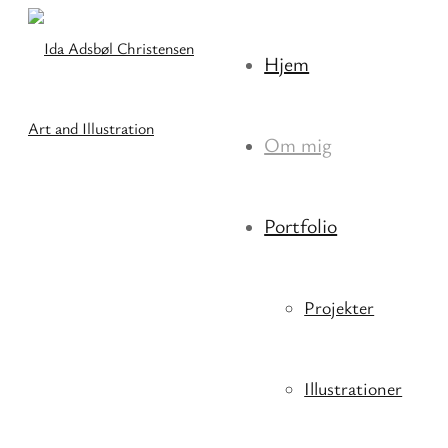
Hjem
Om mig
Portfolio
Projekter
Illustrationer