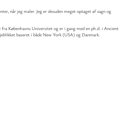
nter, når jeg maler. Jeg er desuden meget optaget af sagn og
gi fra Københavns Universitet og er i gang med en ph.d. i Ancient
 øjeblikket baseret i både New York (USA) og Danmark.