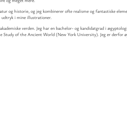
rint og meget mere.
tur og historie, og jeg kombinerer ofte realisme og fantastiske eleme
 udtryk i mine illustrationer.
en akademiske verden. Jeg har en bachelor- og kandidatgrad i ægyptolo
the Study of the Ancient World (New York University). Jeg er derfor